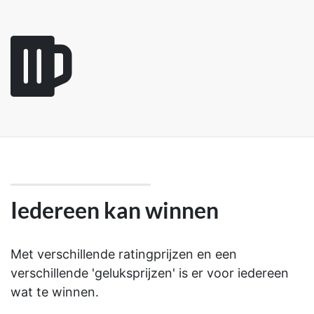
Iedereen kan winnen
Met verschillende ratingprijzen en een
verschillende 'geluksprijzen' is er voor iedereen
wat te winnen.